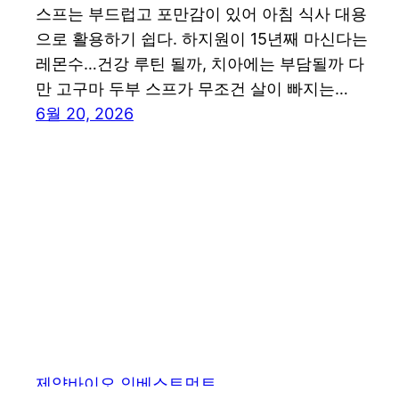
스프는 부드럽고 포만감이 있어 아침 식사 대용
으로 활용하기 쉽다. 하지원이 15년째 마신다는
레몬수…건강 루틴 될까, 치아에는 부담될까 다
만 고구마 두부 스프가 무조건 살이 빠지는…
6월 20, 2026
제약바이오 인베스트먼트