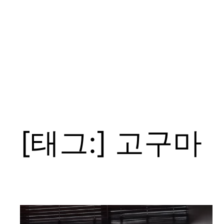
[태그:]
고구마