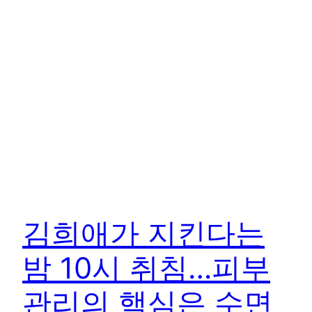
김희애가 지킨다는
밤 10시 취침…피부
관리의 핵심은 수면