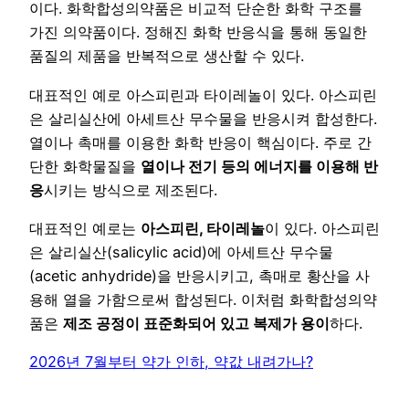
이다. 화학합성의약품은 비교적 단순한 화학 구조를
가진 의약품이다. 정해진 화학 반응식을 통해 동일한
품질의 제품을 반복적으로 생산할 수 있다.
대표적인 예로 아스피린과 타이레놀이 있다. 아스피린
은 살리실산에 아세트산 무수물을 반응시켜 합성한다.
열이나 촉매를 이용한 화학 반응이 핵심이다. 주로 간
단한 화학물질을
열이나 전기 등의 에너지를 이용해 반
응
시키는 방식으로 제조된다.
대표적인 예로는
아스피린, 타이레놀
이 있다. 아스피린
은 살리실산(salicylic acid)에 아세트산 무수물
(acetic anhydride)을 반응시키고, 촉매로 황산을 사
용해 열을 가함으로써 합성된다. 이처럼 화학합성의약
품은
제조 공정이 표준화되어 있고 복제가 용이
하다.
2026년 7월부터 약가 인하, 약값 내려가나?