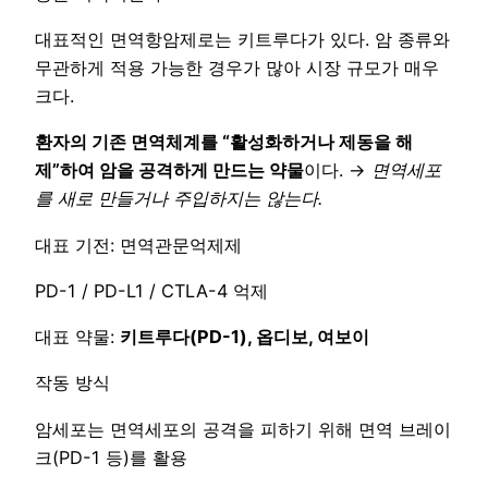
대표적인 면역항암제로는 키트루다가 있다. 암 종류와
무관하게 적용 가능한 경우가 많아 시장 규모가 매우
크다.
환자의 기존 면역체계를 “활성화하거나 제동을 해
제”하여 암을 공격하게 만드는 약물
이다. →
면역세포
를 새로 만들거나 주입하지는 않는다.
대표 기전: 면역관문억제제
PD-1 / PD-L1 / CTLA-4 억제
대표 약물:
키트루다
(PD-1),
옵디보
,
여보이
작동 방식
암세포는 면역세포의 공격을 피하기 위해 면역 브레이
크(PD-1 등)를 활용