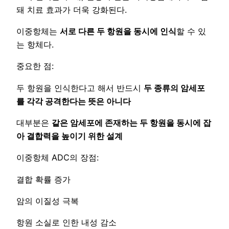
돼 치료 효과가 더욱 강화된다.
이중항체는
서로 다른 두 항원을 동시에 인식
할 수 있
는 항체다.
중요한 점:
두 항원을 인식한다고 해서 반드시
두 종류의 암세포
를 각각 공격한다는 뜻은 아니다
대부분은
같은 암세포에 존재하는 두 항원을 동시에 잡
아 결합력을 높이기 위한 설계
이중항체 ADC의 장점:
결합 확률 증가
암의 이질성 극복
항원 소실로 인한 내성 감소