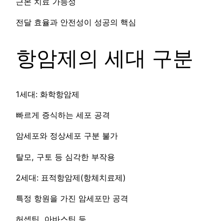
근본 치료 가능성
전달 효율과 안전성이 성공의 핵심
항암제의 세대 구분
1세대: 화학항암제
빠르게 증식하는 세포 공격
암세포와 정상세포 구분 불가
탈모, 구토 등 심각한 부작용
2세대: 표적항암제(항체치료제)
특정 항원을 가진 암세포만 공격
허셉틴, 아바스틴 등