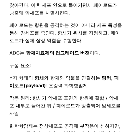
찾아간다. 이후 세포 안으로 들어가면서 페이로드가
방출돼 암세포를 사멸시킨다.
페이로드는 항원을 공격하는 것이 아니라 세포 독성을
통해 암세포를 죽인다. 항체가 위치를 지정하고, 페이
로드가 실제 살상 역할을 수행한다.
ADC는
항체치료제의 업그레이드 버전
이다.
구성 요소:
Y자 형태의
항체
와 항체와 약물을 연결하는
링커
,
페
이로드(payload)
: 초강력 화학항암제
작동 원리: 항체가 암세포 표면의 항원에 결합 / 암세
포 내부로 들어간 뒤 / 페이로드가 방출되어 암세포를
사멸
화학항암제는 정상세포도 공격해 부작용이 심하지만,