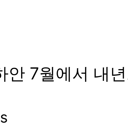
하안 7월에서 내년
ts