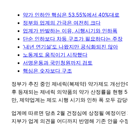
약가 인하안 핵심은 53.55%에서 40%대로
정부와 업계의 간극은 여전히 크다
업계가 반발하는 이유, 시행시기와 인하폭
단순 인하보다 차등 구조가 필요하다는 주장
‘내년 연기설’도 나왔지만 공식화되진 않아
노동계도 움직이기 시작했다
서명운동과 국민청원까지 검토
핵심은 숫자보다 구조
정부가 추진 중인 제네릭(복제약) 약가제도 개선안
후 등재되는 제네릭 의약품의 약가 산정률을 현행 5
만, 제약업계는 제도 시행 시기와 인하 폭 모두 감
업계에 따르면 당초 2월 건정심에 상정될 예정이던 
지부가 업계 의견을 어디까지 반영해 기존 안을 수