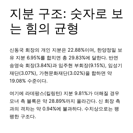
지분 구조: 숫자로 보
는 힘의 균형
신동국 회장의 개인 지분은 22.88%이며, 한양정밀 보
유 지분 6.95%를 합치면 총 29.83%에 달한다. 반면
송영숙 회장(3.84%)과 임주현 부회장(9.15%), 임성기
재단(3.07%), 가현문화재단(3.02%)을 합하면 약
19.08% 수준이다.
여기에 라데팡스(킬링턴) 지분 9.81%가 더해질 경우
모녀 측 블록은 약 28.89%까지 올라간다. 신 회장 측
과의 격차는 약 0.94%에 불과하다. 수치상으로는 팽
팽한 구조다.