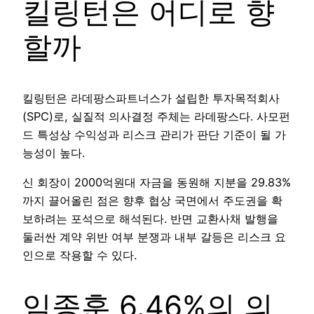
킬링턴은 어디로 향
할까
킬링턴은 라데팡스파트너스가 설립한 투자목적회사
(SPC)로, 실질적 의사결정 주체는 라데팡스다. 사모펀
드 특성상 수익성과 리스크 관리가 판단 기준이 될 가
능성이 높다.
신 회장이 2000억원대 자금을 동원해 지분을 29.83%
까지 끌어올린 점은 향후 협상 국면에서 주도권을 확
보하려는 포석으로 해석된다. 반면 교환사채 발행을
둘러싼 계약 위반 여부 분쟁과 내부 갈등은 리스크 요
인으로 작용할 수 있다.
임종훈 6.46%의 의