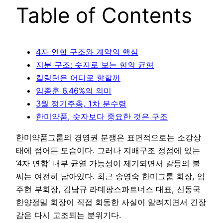
Table of Contents
4자 연합 구조와 계약의 핵심
지분 구조: 숫자로 보는 힘의 균형
킬링턴은 어디로 향할까
임종훈 6.46%의 의미
3월 정기주총, 1차 분수령
한미약품, 숫자보다 중요한 것은 구조
한미약품그룹의 경영권 분쟁은 표면적으로는 소강상
태에 접어든 모습이다. 그러나 지배구조 정점에 있는
‘4자 연합’ 내부 균열 가능성이 제기되면서 갈등의 불
씨는 여전히 남아있다. 최근 송영숙 한미그룹 회장, 임
주현 부회장, 김남규 라데팡스파트너스 대표, 신동국
한양정밀 회장이 직접 회동한 사실이 알려지면서 긴장
감은 다시 고조되는 분위기다.