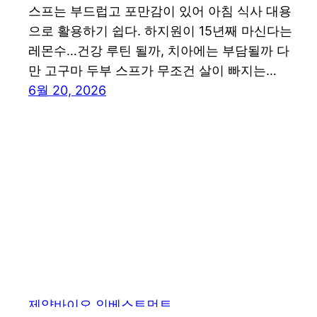
스프는 부드럽고 포만감이 있어 아침 식사 대용
으로 활용하기 쉽다. 하지원이 15년째 마신다는
레몬수…건강 루틴 될까, 치아에는 부담될까 다
만 고구마 두부 스프가 무조건 살이 빠지는…
6월 20, 2026
제약바이오 인베스트먼트