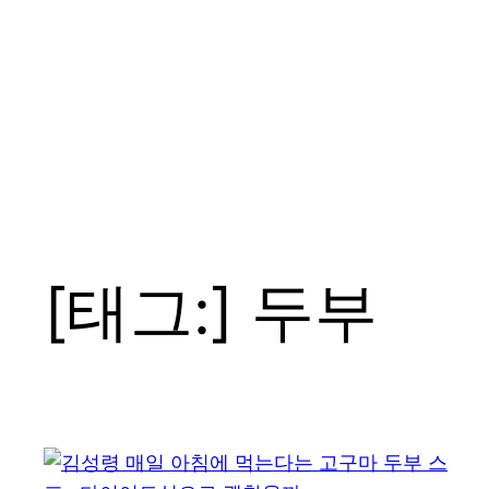
[태그:]
두부