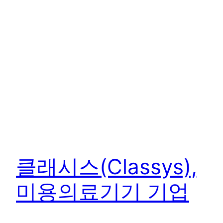
클래시스(Classys),
미용의료기기 기업